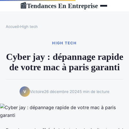
Tendances En Entreprise
📰
Accueil
›
High tech
HIGH TECH
Cyber jay : dépannage rapide
de votre mac à paris garanti
Victoire
26 décembre 2024
5 min de lecture
V