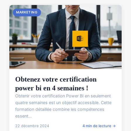
MARKETING
Obtenez votre certification
power bi en 4 semaines !
Obtenir votre certification Power BI en seulement
quatre semaines est un objectif accessible. Cette
formation détaillée combine les compétences
essent...
22 décembre 2024
4 min de lecture →