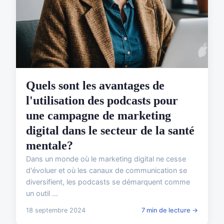
Quels sont les avantages de
l'utilisation des podcasts pour
une campagne de marketing
digital dans le secteur de la santé
mentale?
Dans un monde où le marketing digital ne cesse
d'évoluer et où les canaux de communication se
diversifient, les podcasts se démarquent comme
un outil ...
18 septembre 2024
7 min de lecture →