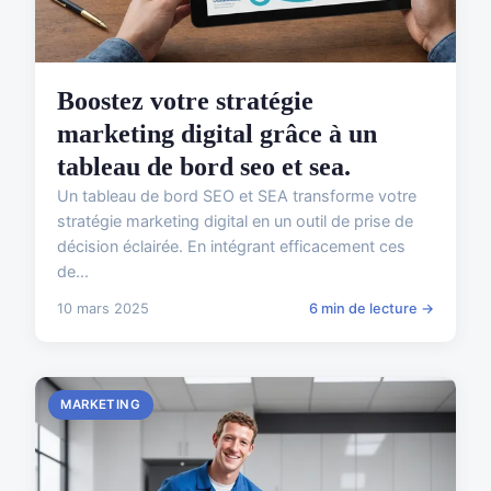
Boostez votre stratégie
marketing digital grâce à un
tableau de bord seo et sea.
Un tableau de bord SEO et SEA transforme votre
stratégie marketing digital en un outil de prise de
décision éclairée. En intégrant efficacement ces
de...
10 mars 2025
6 min de lecture →
MARKETING