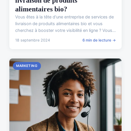
livraison de produits
alimentaires bio?
Vous êtes à la tête d'une entreprise de services de
livraison de produits alimentaires bio et vous
cherchez à booster votre visibilité en ligne ? Vous...
18 septembre 2024
6 min de lecture →
MARKETING