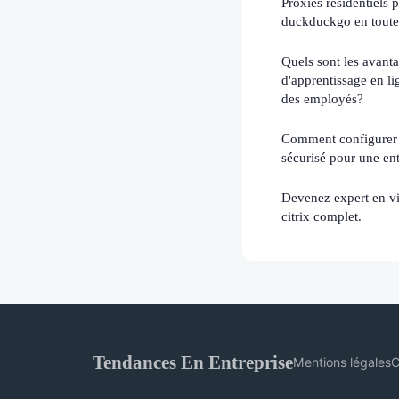
Proxies résidentiels
duckduckgo en toute 
Quels sont les avant
d'apprentissage en l
des employés?
Comment configurer 
sécurisé pour une ent
Devenez expert en vi
citrix complet.
Tendances En Entreprise
Mentions légales
C