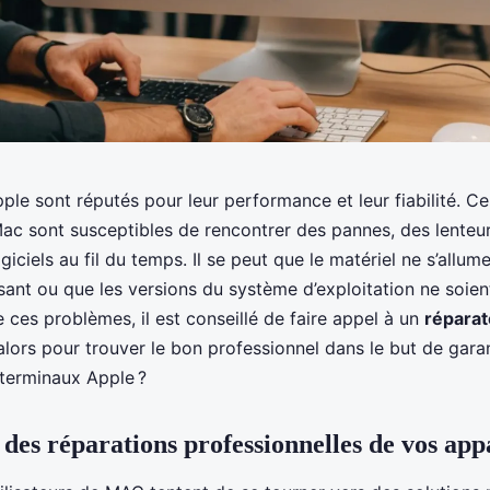
ple sont réputés pour leur performance et leur fiabilité. C
 Mac sont susceptibles de rencontrer des pannes, des lenteu
iciels au fil du temps. Il se peut que le matériel ne s’allum
sant ou que les versions du système d’exploitation ne soient
 ces problèmes, il est conseillé de faire appel à un
réparat
ors pour trouver le bon professionnel dans le but de garan
terminaux Apple ?
des réparations professionnelles de vos app