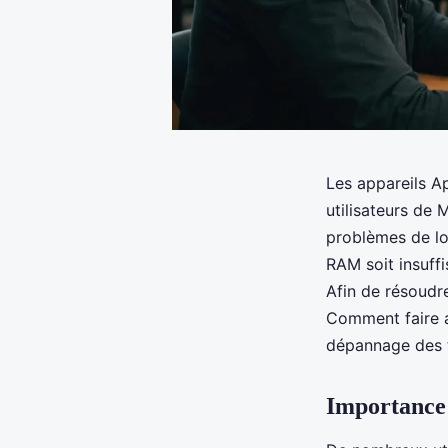
Les appareils Ap
utilisateurs de
problèmes de log
RAM soit insuffi
Afin de résoudre
Comment faire al
dépannage des 
Importance 