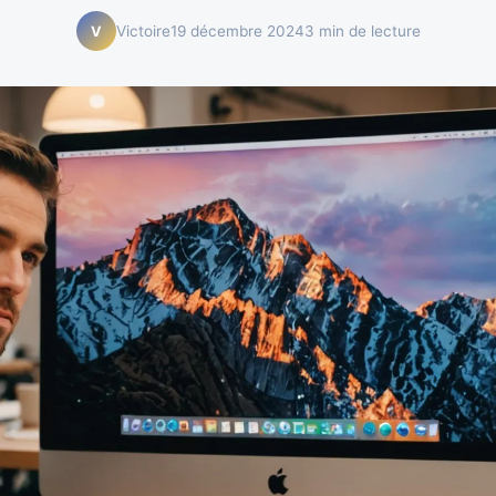
Victoire
19 décembre 2024
3 min de lecture
V