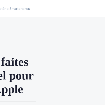
tériel
Smartphones
faites
el pour
Apple