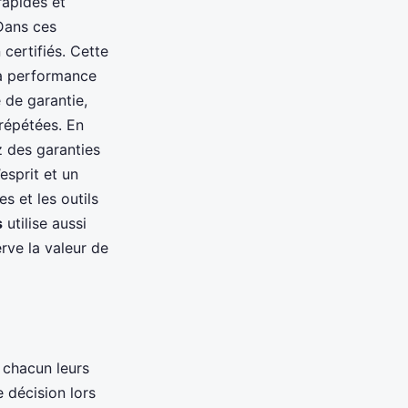
rapides et
Dans ces
 certifiés. Cette
la performance
 de garantie,
répétées. En
z des garanties
esprit et un
 et les outils
s
utilise aussi
rve la valeur de
t chacun leurs
 décision lors