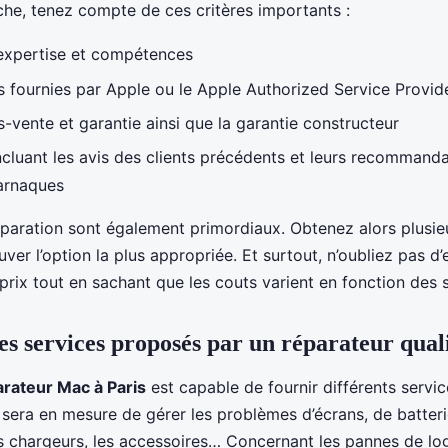
che, tenez compte de ces critères importants :
expertise et compétences
ns fournies par Apple ou le Apple Authorized Service Provid
-vente et garantie ainsi que la garantie constructeur
ncluant les avis des clients précédents et leurs recommand
 arnaques
éparation sont également primordiaux. Obtenez alors plusie
uver l’option la plus appropriée. Et surtout, n’oubliez pas d
prix tout en sachant que les couts varient en fonction des 
es services proposés par un réparateur quali
arateur Mac à Paris
est capable de fournir différents servic
 sera en mesure de gérer les problèmes d’écrans, de batteri
s chargeurs, les accessoires… Concernant les pannes de log