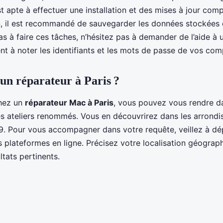
t apte à effectuer une installation et des mises à jour comp
n, il est recommandé de sauvegarder les données stockées 
as à faire ces tâches, n’hésitez pas à demander de l’aide à 
t à noter les identifiants et les mots de passe de vos com
un réparateur à Paris ?
chez un
réparateur Mac à Paris
, vous pouvez vous rendre d
s ateliers renommés. Vous en découvrirez dans les arrond
 9. Pour vous accompagner dans votre requête, veillez à dé
s plateformes en ligne. Précisez votre localisation géograp
ltats pertinents.