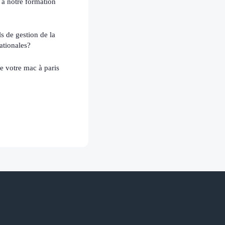
e à notre formation
ls de gestion de la
ationales?
e votre mac à paris