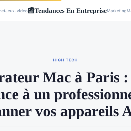
Tendances En Entreprise
📰
net
Jeux-video
Marketing
Ma
HIGH TECH
ateur Mac à Paris : 
nce à un professionn
nner vos appareils 