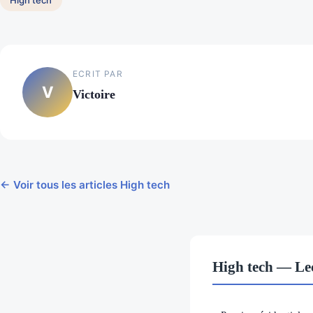
High tech
ECRIT PAR
V
Victoire
← Voir tous les articles High tech
High tech — Le