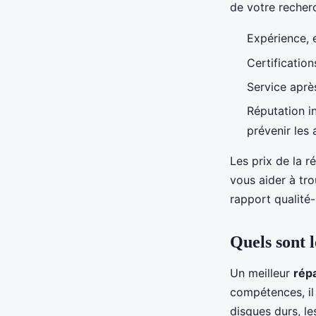
de votre recher
Expérience, 
Certificatio
Service après
Réputation i
prévenir les
Les prix de la r
vous aider à tro
rapport qualité-
Quels sont l
Un meilleur
rép
compétences, il
disques durs, le