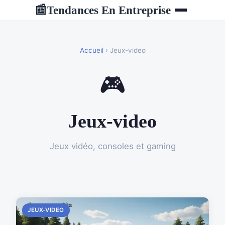
Tendances En Entreprise
📰
Accueil
› Jeux-video
🎮
Jeux-video
Jeux vidéo, consoles et gaming
JEUX-VIDEO