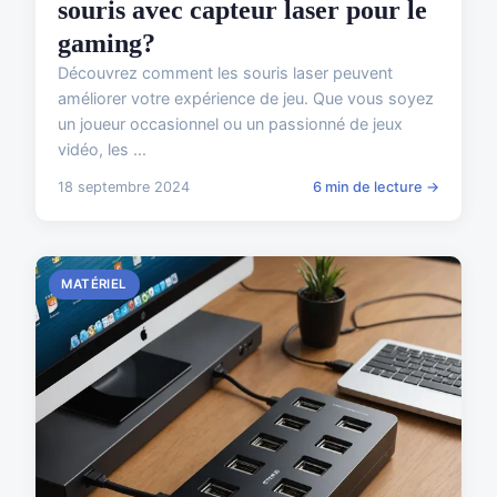
souris avec capteur laser pour le
gaming?
Découvrez comment les souris laser peuvent
améliorer votre expérience de jeu. Que vous soyez
un joueur occasionnel ou un passionné de jeux
vidéo, les ...
18 septembre 2024
6 min de lecture →
MATÉRIEL