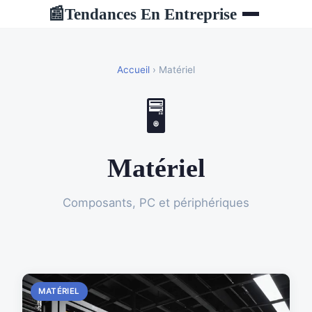
Tendances En Entreprise
📰
Accueil
› Matériel
🖥️
Matériel
Composants, PC et périphériques
MATÉRIEL