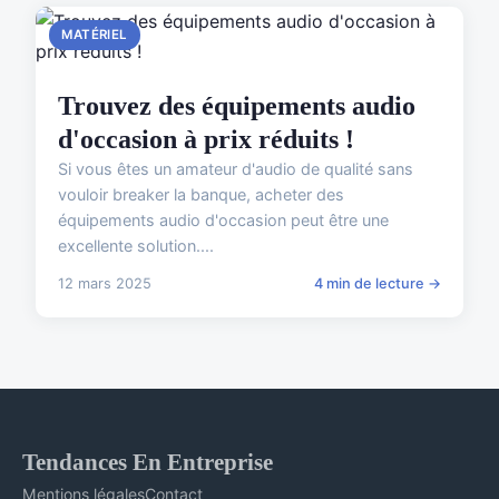
MATÉRIEL
Trouvez des équipements audio
d'occasion à prix réduits !
Si vous êtes un amateur d'audio de qualité sans
vouloir breaker la banque, acheter des
équipements audio d'occasion peut être une
excellente solution....
12 mars 2025
4 min de lecture →
Tendances En Entreprise
Mentions légales
Contact