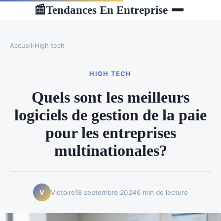
Tendances En Entreprise
📰
Accueil
›
High tech
HIGH TECH
Quels sont les meilleurs
logiciels de gestion de la paie
pour les entreprises
multinationales?
Victoire
18 septembre 2024
6 min de lecture
V