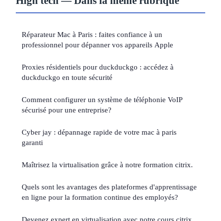
High tech — Dans la même rubrique
Réparateur Mac à Paris : faites confiance à un
professionnel pour dépanner vos appareils Apple
Proxies résidentiels pour duckduckgo : accédez à
duckduckgo en toute sécurité
Comment configurer un système de téléphonie VoIP
sécurisé pour une entreprise?
Cyber jay : dépannage rapide de votre mac à paris
garanti
Maîtrisez la virtualisation grâce à notre formation citrix.
Quels sont les avantages des plateformes d'apprentissage
en ligne pour la formation continue des employés?
Devenez expert en virtualisation avec notre cours citrix