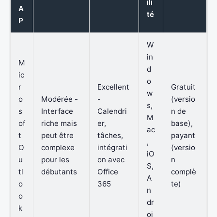
ili
A
té
P
W
in
M
d
ic
o
r
Excellent
Gratuit
w
o
Modérée -
-
(versio
s,
s
Interface
Calendri
n de
M
of
riche mais
er,
base),
ac
t
peut être
tâches,
payant
,
O
complexe
intégrati
(versio
iO
u
pour les
on avec
n
S,
tl
débutants
Office
complè
A
o
365
te)
n
o
dr
k
oi