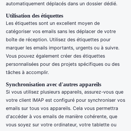
automatiquement déplacés dans un dossier dédié.
Utilisation des étiquettes
Les étiquettes sont un excellent moyen de
catégoriser vos emails sans les déplacer de votre
boîte de réception. Utilisez des étiquettes pour
marquer les emails importants, urgents ou à suivre.
Vous pouvez également créer des étiquettes
personnalisées pour des projets spécifiques ou des
tâches à accomplir.
Synchronisation avec d'autres appareils
Si vous utilisez plusieurs appareils, assurez-vous que
votre client IMAP est configuré pour synchroniser vos
emails sur tous vos appareils. Cela vous permettra
d'accéder à vos emails de manière cohérente, que
vous soyez sur votre ordinateur, votre tablette ou