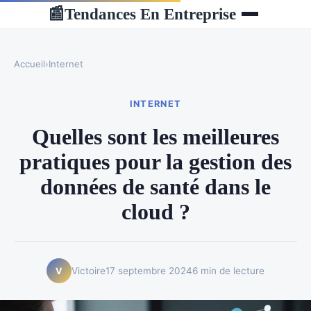
Tendances En Entreprise
📰
Accueil
›
Internet
INTERNET
Quelles sont les meilleures
pratiques pour la gestion des
données de santé dans le
cloud ?
Victoire
17 septembre 2024
6 min de lecture
V