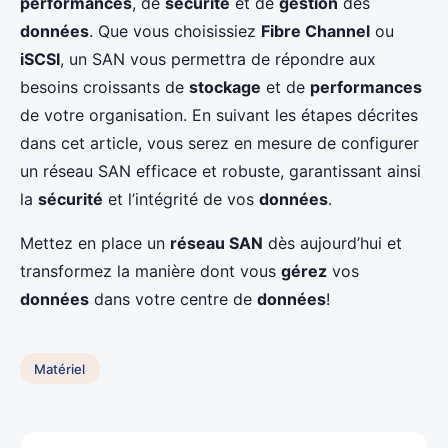
performances
, de
sécurité
et de
gestion
des
données
. Que vous choisissiez
Fibre Channel
ou
iSCSI
, un SAN vous permettra de répondre aux
besoins croissants de
stockage
et de
performances
de votre organisation. En suivant les étapes décrites
dans cet article, vous serez en mesure de configurer
un réseau SAN efficace et robuste, garantissant ainsi
la
sécurité
et l’intégrité de vos
données
.
Mettez en place un
réseau SAN
dès aujourd’hui et
transformez la manière dont vous
gérez
vos
données
dans votre centre de
données
!
Matériel