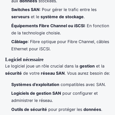
aux
données
stockées.
Switches SAN
: Pour gérer le trafic entre les
serveurs
et le
système de stockage
.
Équipements Fibre Channel ou iSCSI
: En fonction
de la technologie choisie.
Câblage
: Fibre optique pour Fibre Channel, câbles
Ethernet pour iSCSI.
Logiciel nécessaire
Le logiciel joue un rôle crucial dans la
gestion
et la
sécurité
de votre
réseau SAN
. Vous aurez besoin de:
Systèmes d’exploitation
compatibles avec SAN.
Logiciels de gestion SAN
pour configurer et
administrer le réseau.
Outils de sécurité
pour protéger les
données
.