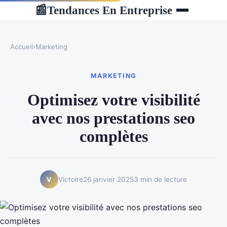
Tendances En Entreprise
📰
Accueil
›
Marketing
MARKETING
Optimisez votre visibilité
avec nos prestations seo
complètes
Victoire
26 janvier 2025
3 min de lecture
V