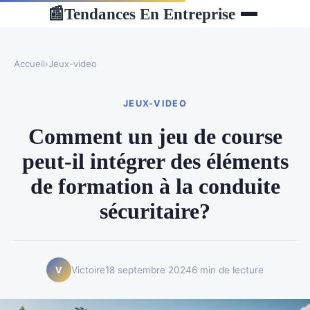
Tendances En Entreprise
📰
Accueil
›
Jeux-video
JEUX-VIDEO
Comment un jeu de course
peut-il intégrer des éléments
de formation à la conduite
sécuritaire?
Victoire
18 septembre 2024
6 min de lecture
V