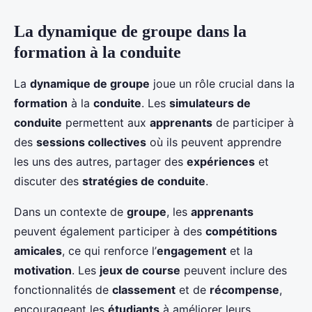
La dynamique de groupe dans la
formation à la conduite
La
dynamique de groupe
joue un rôle crucial dans la
formation
à la
conduite
. Les
simulateurs de
conduite
permettent aux
apprenants
de participer à
des
sessions collectives
où ils peuvent apprendre
les uns des autres, partager des
expériences
et
discuter des
stratégies de conduite
.
Dans un contexte de
groupe
, les
apprenants
peuvent également participer à des
compétitions
amicales
, ce qui renforce l’
engagement
et la
motivation
. Les
jeux de course
peuvent inclure des
fonctionnalités de
classement
et de
récompense
,
encourageant les
étudiants
à améliorer leurs