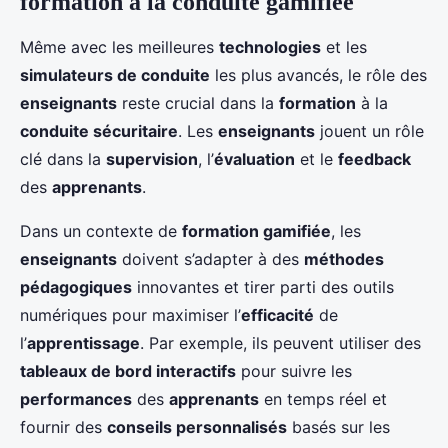
formation à la conduite gamifiée
Même avec les meilleures
technologies
et les
simulateurs de conduite
les plus avancés, le rôle des
enseignants
reste crucial dans la
formation
à la
conduite sécuritaire
. Les
enseignants
jouent un rôle
clé dans la
supervision
, l’
évaluation
et le
feedback
des
apprenants
.
Dans un contexte de
formation gamifiée
, les
enseignants
doivent s’adapter à des
méthodes
pédagogiques
innovantes et tirer parti des outils
numériques pour maximiser l’
efficacité
de
l’
apprentissage
. Par exemple, ils peuvent utiliser des
tableaux de bord interactifs
pour suivre les
performances
des
apprenants
en temps réel et
fournir des
conseils personnalisés
basés sur les