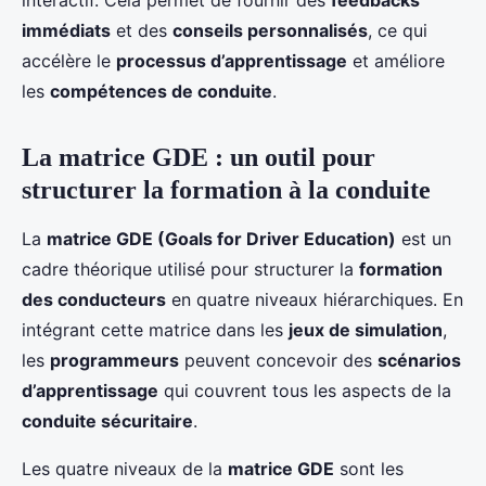
interactif. Cela permet de fournir des
feedbacks
immédiats
et des
conseils personnalisés
, ce qui
accélère le
processus d’apprentissage
et améliore
les
compétences de conduite
.
La matrice GDE : un outil pour
structurer la formation à la conduite
La
matrice GDE (Goals for Driver Education)
est un
cadre théorique utilisé pour structurer la
formation
des conducteurs
en quatre niveaux hiérarchiques. En
intégrant cette matrice dans les
jeux de simulation
,
les
programmeurs
peuvent concevoir des
scénarios
d’apprentissage
qui couvrent tous les aspects de la
conduite sécuritaire
.
Les quatre niveaux de la
matrice GDE
sont les