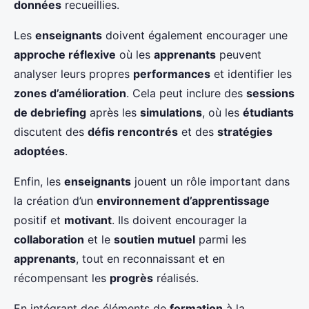
données
recueillies.
Les
enseignants
doivent également encourager une
approche réflexive
où les
apprenants
peuvent
analyser leurs propres
performances
et identifier les
zones d’amélioration
. Cela peut inclure des
sessions
de debriefing
après les
simulations
, où les
étudiants
discutent des
défis rencontrés
et des
stratégies
adoptées
.
Enfin, les
enseignants
jouent un rôle important dans
la création d’un
environnement d’apprentissage
positif et
motivant
. Ils doivent encourager la
collaboration
et le
soutien mutuel
parmi les
apprenants
, tout en reconnaissant et en
récompensant les
progrès
réalisés.
En intégrant des éléments de
formation
à la