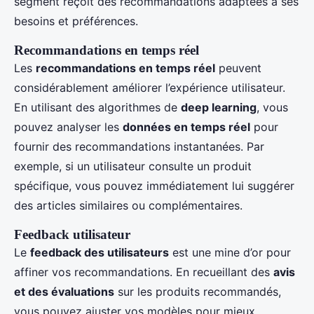
segment reçoit des recommandations adaptées à ses
besoins et préférences.
Recommandations en temps réel
Les
recommandations en temps réel
peuvent
considérablement améliorer l’expérience utilisateur.
En utilisant des algorithmes de
deep learning
, vous
pouvez analyser les
données en temps réel
pour
fournir des recommandations instantanées. Par
exemple, si un utilisateur consulte un produit
spécifique, vous pouvez immédiatement lui suggérer
des articles similaires ou complémentaires.
Feedback utilisateur
Le
feedback des utilisateurs
est une mine d’or pour
affiner vos recommandations. En recueillant des
avis
et des évaluations
sur les produits recommandés,
vous pouvez ajuster vos modèles pour mieux