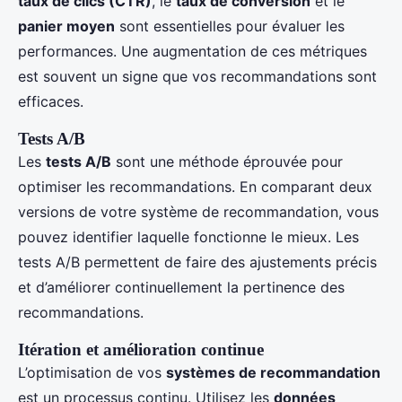
taux de clics (CTR)
, le
taux de conversion
et le
panier moyen
sont essentielles pour évaluer les
performances. Une augmentation de ces métriques
est souvent un signe que vos recommandations sont
efficaces.
Tests A/B
Les
tests A/B
sont une méthode éprouvée pour
optimiser les recommandations. En comparant deux
versions de votre système de recommandation, vous
pouvez identifier laquelle fonctionne le mieux. Les
tests A/B permettent de faire des ajustements précis
et d’améliorer continuellement la pertinence des
recommandations.
Itération et amélioration continue
L’optimisation de vos
systèmes de recommandation
est un processus continu. Utilisez les
données